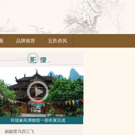
圈
品牌推荐
五邑侨风
玲珑麻风博物馆一期布展完成
翩翩鹭鸟西江飞