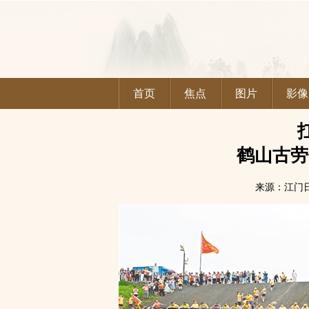
首页
焦点
图片
影像
鹤山古劳
来源：江门日报 