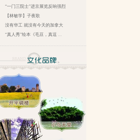
“一门三院士”进京展览反响强烈
【林敏学】子夜歌
没有华工 就没有今天的加拿大
“真人秀”绘本《毛豆，真逗 ...