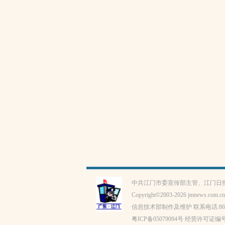
中共江门市委宣传部主管、江门日
Copyright©2003-
2026 jmnews.com.cn,
信息技术部制作及维护 联系电话:86-0750
粤ICP备
05079094
号 经营许可证编