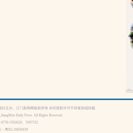
报社主办、江门新闻网版权所有 未经授权许可不得复制或转载
JiangMen Daily Press. All Rights Reserved.
-3502626、3507552
号：
粤B2-20050439