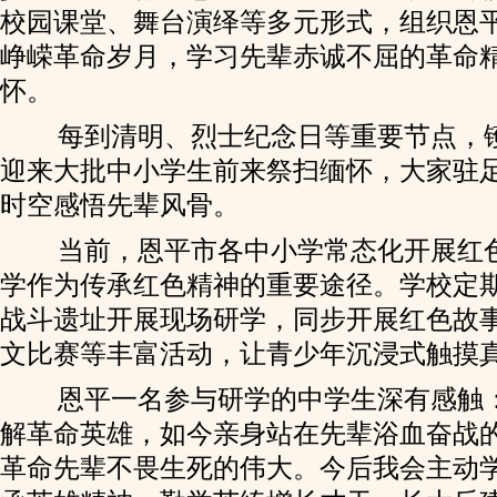
校园课堂、舞台演绎等多元形式，组织恩
峥嵘革命岁月，学习先辈赤诚不屈的革命
怀。
每到清明、烈士纪念日等重要节点，
迎来大批中小学生前来祭扫缅怀，大家驻
时空感悟先辈风骨。
当前，恩平市各中小学常态化开展红
学作为传承红色精神的重要途径。学校定
战斗遗址开展现场研学，同步开展红色故
文比赛等丰富活动，让青少年沉浸式触摸
恩平一名参与研学的中学生深有感触：
解革命英雄，如今亲身站在先辈浴血奋战
革命先辈不畏生死的伟大。今后我会主动