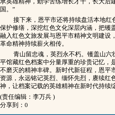
承英雄精神，勤学苦练增长才干，长大后
国。”
接下来，恩平市还将持续盘活本地红
保护修缮，深挖红色文化深层内涵，把镬
融入红色文旅发展与恩平市精神文明建设
革命精神持续薪火相传。
青山留忠魂，英烈永不朽。镬盖山六
平馆藏红色档案中分量厚重的珍贵记忆，
不磨灭的精神丰碑。新时代新征程，恩平
资源，永远铭记英烈、缅怀先烈，赓续红
神，让档案记载的英雄精神在新时代持续
(责任编辑：李万兵 )
分享到：
0