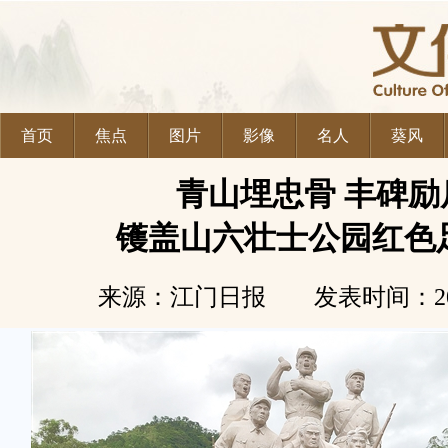
首页
焦点
图片
影像
名人
葵风
青山埋忠骨 丰碑励
镬盖山六壮士公园红色
来源：江门日报 发表时间：2026-06