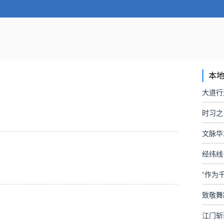
本
时习之
文脉华
经纬线
“作为