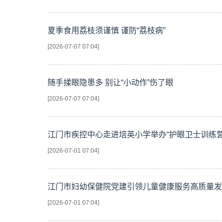
夏季食用荔枝须谨慎 谨防“荔枝病”
[2026-07-07 07:04]
随手揉眼隐患多 别让“小动作”伤了眼
[2026-07-07 07:04]
江门市疾控中心走进培英小学举办“护眼卫士训练营
[2026-07-01 07:04]
江门市妇幼保健院党建引领儿童健康服务高质量发
[2026-07-01 07:04]