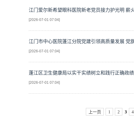
江门爱尔新希望眼科医院新老党员接力护光明 薪火
[2026-07-01 07:04]
江门市中心医院蓬江分院党建引领高质量发展 党旗领
[2026-07-01 07:04]
蓬江区卫生健康局以实干实绩树立和践行正确政绩
[2026-07-01 07:04]
上一页
1
2
3
4