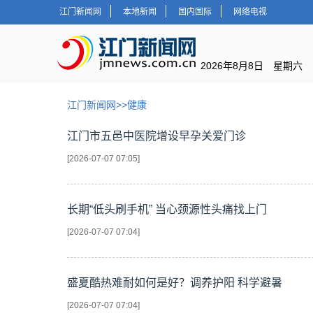
江门新闻网
本地新闻
国内国际
网络电视
2026年8月8日 星期六
江门新闻网
>>
健康
江门市五邑中医院增设早孕关爱门诊
[2026-07-07 07:05]
长期“低头刷手机” 当心颈源性头痛找上门
[2026-07-07 07:04]
盛夏酷热难耐如何是好？调养护阳 科学避暑
[2026-07-07 07:04]