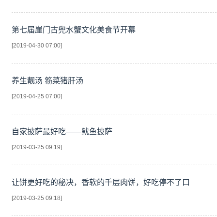
第七届崖门古兜水蟹文化美食节开幕
[2019-04-30 07:00]
养生靓汤 簕菜猪肝汤
[2019-04-25 07:00]
自家披萨最好吃——鱿鱼披萨
[2019-03-25 09:19]
让饼更好吃的秘决，香软的千层肉饼，好吃停不了口
[2019-03-25 09:18]