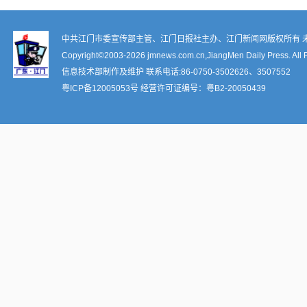
中共江门市委宣传部主管、江门日报社主办、江门新闻网版权所有 
Copyright©2003-
2026 jmnews.com.cn,JiangMen Daily Press. All 
信息技术部制作及维护 联系电话:86-0750-3502626、3507552
粤ICP备12005053号
经营许可证编号：
粤B2-20050439