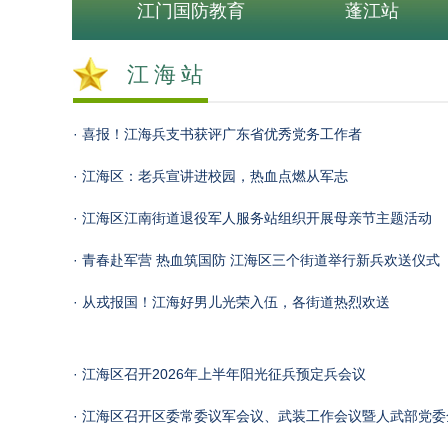
江门国防教育
蓬江站
江海站
· 喜报！江海兵支书获评广东省优秀党务工作者
· 江海区：老兵宣讲进校园，热血点燃从军志
· 江海区江南街道退役军人服务站组织开展母亲节主题活动
· 青春赴军营 热血筑国防 江海区三个街道举行新兵欢送仪式
· 从戎报国！江海好男儿光荣入伍，各街道热烈欢送
· 江海区召开2026年上半年阳光征兵预定兵会议
· 江海区召开区委常委议军会议、武装工作会议暨人武部党