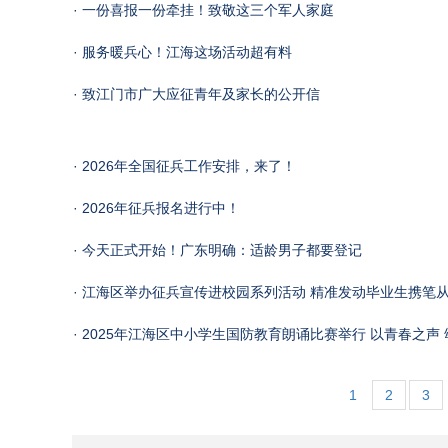
· 一份喜报一份牵挂！致敬这三个军人家庭
· 服务暖兵心！江海这场活动超有料
· 致江门市广大应征青年及家长的公开信
· 2026年全国征兵工作安排，来了！
· 2026年征兵报名进行中！
· 今天正式开始！广东明确：适龄男子都要登记
· 江海区举办征兵宣传进校园系列活动 精准发动毕业生携笔
· 2025年江海区中小学生国防教育朗诵比赛举行 以青春之声
1
2
3