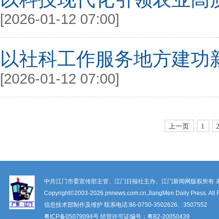
[2026-01-12 07:00]
以社科工作服务地方建功
[2026-01-12 07:00]
上一页
1
中共江门市委宣传部主管、江门日报社主办、江门新闻网版权所有 
Copyright©2003-
2026 jmnews.com.cn,JiangMen Daily Press. All 
信息技术部制作及维护 联系电话:86-0750-3502626、3507552
粤ICP备
05079094
号 经营许可证编号：
粤B2-20050439