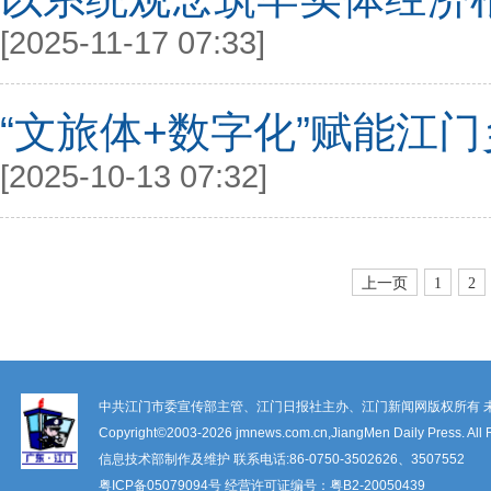
[2025-11-17 07:33]
“文旅体+数字化”赋能江
[2025-10-13 07:32]
上一页
1
2
中共江门市委宣传部主管、江门日报社主办、江门新闻网版权所有 
Copyright©2003-
2026 jmnews.com.cn,JiangMen Daily Press. All 
信息技术部制作及维护 联系电话:86-0750-3502626、3507552
粤ICP备
05079094
号 经营许可证编号：
粤B2-20050439