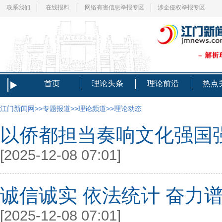
联系我们
在线报料
网络有害信息举报专区
涉企侵权举报专区
首页
理论头条
理论前沿
热点
江门新闻网
>>
专题报道
>>
理论频道
>>
理论动态
以侨都担当奏响文化强国
[2025-12-08 07:01]
诚信诚实 依法统计 奋力
[2025-12-08 07:01]