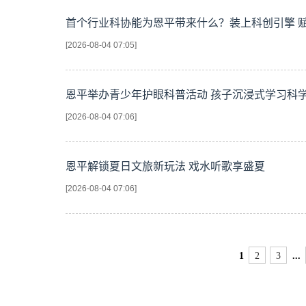
首个行业科协能为恩平带来什么？装上科创引擎 
[2026-08-04 07:05]
恩平举办青少年护眼科普活动 孩子沉浸式学习科
[2026-08-04 07:06]
恩平解锁夏日文旅新玩法 戏水听歌享盛夏
[2026-08-04 07:06]
1
2
3
...