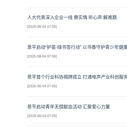
人大代表深入企业一线 察实情 听心声 解难题
[2026-08-04 07:06]
恩平启动“护苗·绿书签行动” 以书香守护青少年健
[2026-08-04 07:06]
恩平首个行业科协揭牌成立 打通电声产业科创服务
[2026-08-04 07:05]
恩平启动青年无偿献血活动 汇聚爱心力量
[2026-08-04 07:05]