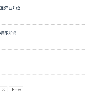
赋能产业升级
学用眼知识
50
下一页